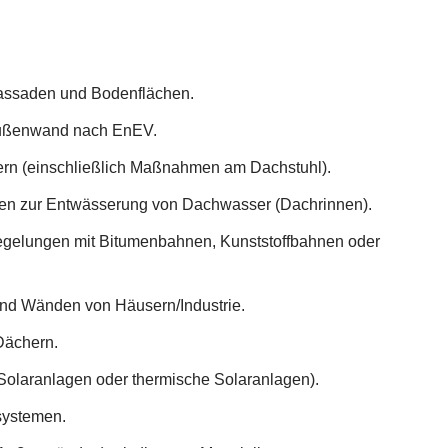
assaden und Bodenflächen.
Außenwand nach EnEV.
rn (einschließlich Maßnahmen am Dachstuhl).
ngen zur Entwässerung von Dachwasser (Dachrinnen).
gelungen mit Bitumenbahnen, Kunststoffbahnen oder
nd Wänden von Häusern/Industrie.
Dächern.
Solaranlagen oder thermische Solaranlagen).
zsystemen.