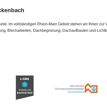
ickenbach
eite. Im vollständigen Rhein-Main Gebiet stehen wir Ihnen zur 
ng, Blecharbeiten, Dachbegrünung, Dachaufbauten und Lichtbä