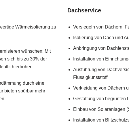
Dachservice
hwertige Wärmeisolierung zu
Versiegeln von Dächern, F
Isolierung von Dach und 
Anbringung von Dachfenste
rnisieren wünschen: Mit
en sich bis zu 30% der
Installation von Einrichtu
deutlich erhöhen.
Ausführung von Dachversie
Flüssigkunststoff.
medämmung durch eine
Verkleidung von Dächern u
ur bieten spürbar mehr
en.
Gestaltung von begrünten 
Einbau von Solaranlagen (
Installation von Blitzschut