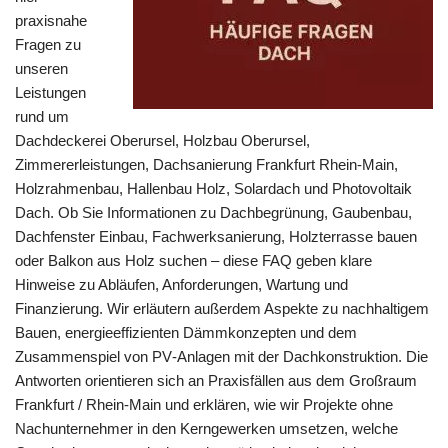
praxisnahe
Fragen zu
unseren
Leistungen
rund um
Dachdeckerei Oberursel, Holzbau Oberursel,
Zimmererleistungen, Dachsanierung Frankfurt Rhein‑Main,
Holzrahmenbau, Hallenbau Holz, Solardach und Photovoltaik
Dach. Ob Sie Informationen zu Dachbegrünung, Gaubenbau,
Dachfenster Einbau, Fachwerksanierung, Holzterrasse bauen
oder Balkon aus Holz suchen – diese FAQ geben klare
Hinweise zu Abläufen, Anforderungen, Wartung und
Finanzierung. Wir erläutern außerdem Aspekte zu nachhaltigem
Bauen, energieeffizienten Dämmkonzepten und dem
Zusammenspiel von PV‑Anlagen mit der Dachkonstruktion. Die
Antworten orientieren sich an Praxisfällen aus dem Großraum
Frankfurt / Rhein‑Main und erklären, wie wir Projekte ohne
Nachunternehmer in den Kerngewerken umsetzen, welche