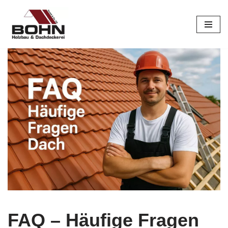
Zum
Inhalt
springen
FAQ – Häufige Fragen