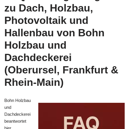
zu Dach, Holzbau,
Photovoltaik und
Hallenbau von Bohn
Holzbau und
Dachdeckerei
(Oberursel, Frankfurt &
Rhein‑Main)
Bohn Holzbau
und
Dachdeckerei
beantwortet
hier