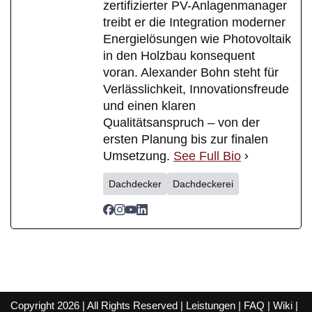
zertifizierter PV-Anlagenmanager
treibt er die Integration moderner
Energielösungen wie Photovoltaik
in den Holzbau konsequent
voran. Alexander Bohn steht für
Verlässlichkeit, Innovationsfreude
und einen klaren
Qualitätsanspruch – von der
ersten Planung bis zur finalen
Umsetzung.
See Full Bio
Dachdecker
Dachdeckerei
Copyright 2026 | All Rights Reserved |
Leistungen
|
FAQ
|
Wiki
|