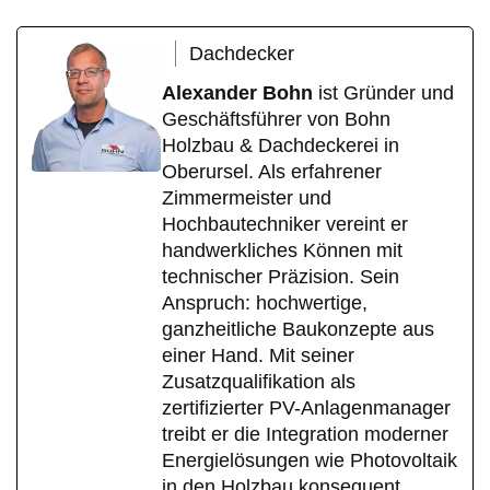
Dachdecker
Alexander Bohn
ist Gründer und
Geschäftsführer von Bohn
Holzbau & Dachdeckerei in
Oberursel. Als erfahrener
Zimmermeister und
Hochbautechniker vereint er
handwerkliches Können mit
technischer Präzision. Sein
Anspruch: hochwertige,
ganzheitliche Baukonzepte aus
einer Hand. Mit seiner
Zusatzqualifikation als
zertifizierter PV-Anlagenmanager
treibt er die Integration moderner
Energielösungen wie Photovoltaik
in den Holzbau konsequent