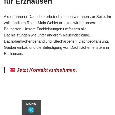
für Erzhausen
Als erfahrener Dachdeckerbetrieb stehen wir Ihnen zur Seite. Im
vollständigen Rhein-Main Gebiet arbeiten wir für unsere
Bauherren. Unsere Fachleistungen umfassen alle
Dachleistungen wie unter anderem Neueindeckung,
Dachoberflächenbehandlung, Blecharbeiten, Dachbepflanzung,
Gaubeneinbau und die Befestigung von Dachflächenfenstern in
Erzhausen.
Jetzt Kontakt aufnehmen.