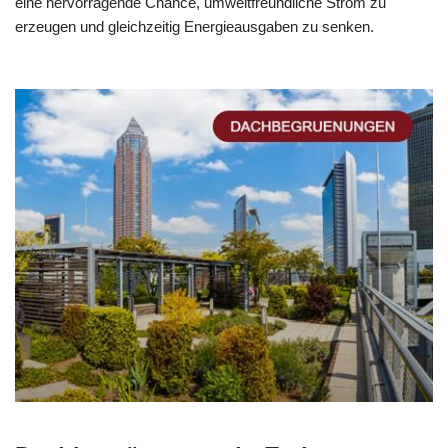
eine hervorragende Chance, umweltfreundliche Strom zu
erzeugen und gleichzeitig Energieausgaben zu senken.