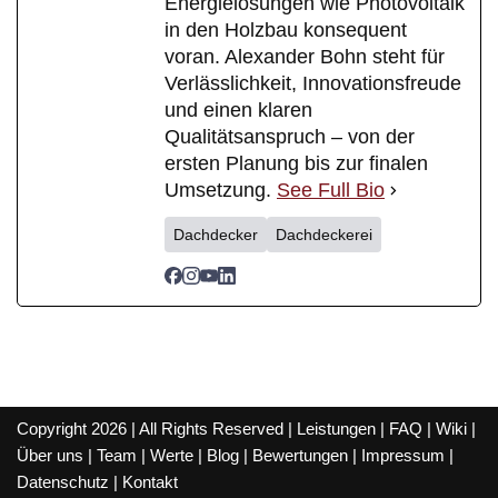
Energielösungen wie Photovoltaik
in den Holzbau konsequent
voran. Alexander Bohn steht für
Verlässlichkeit, Innovationsfreude
und einen klaren
Qualitätsanspruch – von der
ersten Planung bis zur finalen
Umsetzung.
See Full Bio
Dachdecker
Dachdeckerei
Copyright 2026 | All Rights Reserved |
Leistungen
|
FAQ
|
Wiki
|
Über uns
|
Team
|
Werte
|
Blog
|
Bewertungen
|
Impressum
|
Datenschutz
|
Kontakt