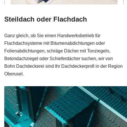
Steildach oder Flachdach
Ganz gleich, ob Sie einen Handwerksbetrieb für
Flachdachsysteme mit Bitumenabdichtungen oder
Folienabdichtungen, schräge Dächer mit Tonziegeln,
Betondachziegel oder Schieferdächer suchen, wir von
Bohn Dachdeckerei sind Ihr Dachdeckerprofi in der Region
Oberusel.