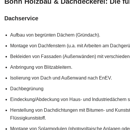
Bohn Holzbau & Dachdeckerei: Die fü
Dachservice
Aufbau von begrünten Dächern (Gründach).
Montage von Dachfenstern (u.a. mit Arbeiten am Dachgerüs
Bekleiden von Fassaden (Außenwänden) mit verschiedene
Anbringung von Blitzableitern.
Isolierung von Dach und Außenwand nach EnEV.
Dachbegrünung
Eindeckung/Abdeckung von Haus- und Industriedächern
Herstellung von Dachdichtungen mit Bitumen- und Kunsts
Flüssigkunststoff.
Montage von Solarmodulen (photovoltaische Anlagen oder