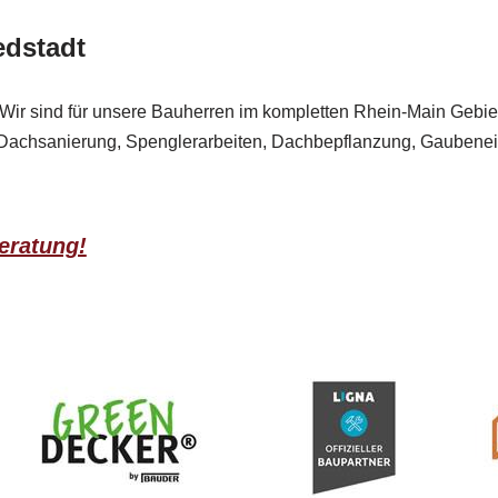
edstadt
Wir sind für unsere Bauherren im kompletten Rhein-Main Gebiet im
Dachsanierung, Spenglerarbeiten, Dachbepflanzung, Gaubenei
Beratung!