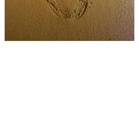
Verwendung von Lehm im Dachbau
Lehm ist ein historischer Werkstoff im Baubereich und findet
auch im Dachbau Einsatz, allerdings hauptsächlich in
spezialisierten Segmenten und nicht so häufig wie andere
Baustoffe.