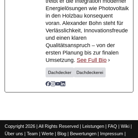
treibt er die Integration moderner
Energielösungen wie Photovoltaik
in den Holzbau konsequent
voran. Alexander Bohn steht für
Verlässlichkeit, Innovationsfreude
und einen klaren
Qualitätsanspruch – von der
ersten Planung bis zur finalen
Umsetzung.
See Full Bio
Dachdecker
Dachdeckerei
Copyright 2026 | All Rights Reserved |
Leistungen
|
FAQ
|
Wiki
|
Über uns
|
Team
|
Werte
|
Blog
|
Bewertungen
|
Impressum
|