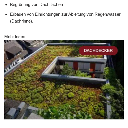
Begrünung von Dachflächen
Erbauen von Einrichtungen zur Ableitung von Regenwasser
(Dachrinne).
Mehr lesen