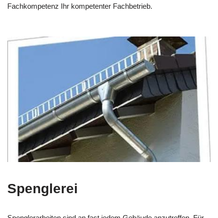
Fachkompetenz Ihr kompetenter Fachbetrieb.
Spenglerei
Spenglerarbeiten sind an fast jedem Gebäude anzutreffen. Für