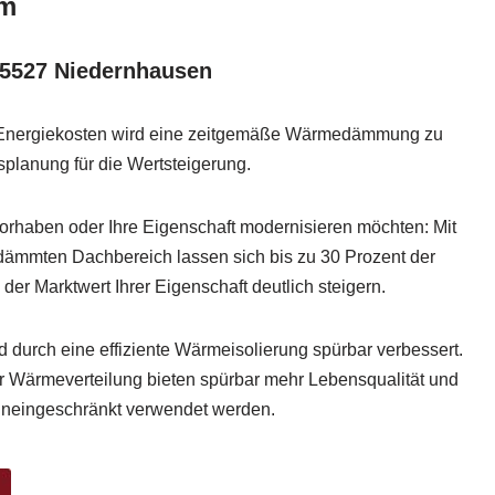
um
65527 Niedernhausen
 Energiekosten wird eine zeitgemäße Wärmedämmung zu
planung für die Wertsteigerung.
rhaben oder Ihre Eigenschaft modernisieren möchten: Mit
ämmten Dachbereich lassen sich bis zu 30 Prozent der
er Marktwert Ihrer Eigenschaft deutlich steigern.
durch eine effiziente Wärmeisolierung spürbar verbessert.
 Wärmeverteilung bieten spürbar mehr Lebensqualität und
uneingeschränkt verwendet werden.