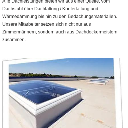
Alle Dachleistungen bieten wir aus einer Quelle, vom
Dachstuhl über Dachlattung / Konterlattung und
Wärmedämmung bis hin zu den Bedachungsmaterialien.
Unsere Mitarbeiter setzen sich nicht nur aus
Zimmermännern, sondern auch aus Dachdeckermeistern
zusammen.