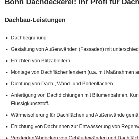
Bohn Dachdeckerei: Ihr Profi für D
Dachbau-Leistungen
Dachbegrünung
Gestaltung von Außenwänden (Fassaden) mit unterschiedl
Errichten von Blitzableitern.
Montage von Dachflächenfenstern (u.a. mit Maßnahmen a
Dichtung von Dach-, Wand- und Bodenflächen.
Anfertigung von Dachdichtungen mit Bitumenbahnen, Kuns
Flüssigkunststoff.
Wärmeisolierung für Dachflächen und Außenwände gem
Errichtung von Dachrinnen zur Entwässerung von Regenw
Verkleiden/Abdecken von Gebäudewänden und Dachfläc