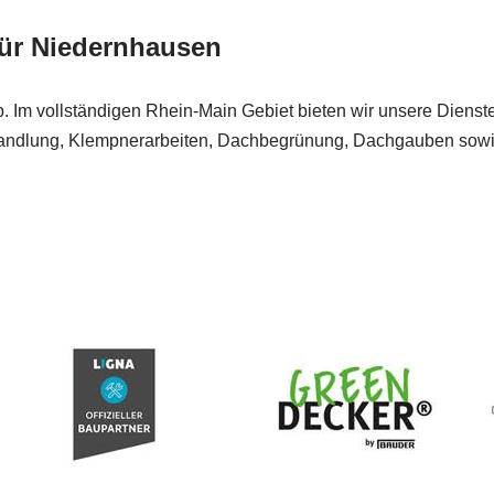
ür Niedernhausen
ieb. Im vollständigen Rhein-Main Gebiet bieten wir unsere Dienst
andlung, Klempnerarbeiten, Dachbegrünung, Dachgauben sowie