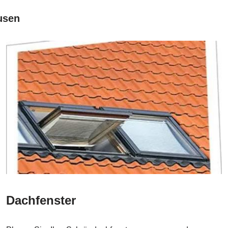
usen
Dachfenster